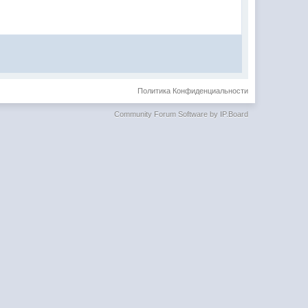
Политика Конфиденциальности
Community Forum Software by IP.Board