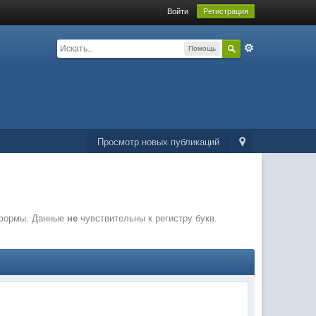
Войти
Регистрация
Помощь
Просмотр новых публикаций
 формы. Данные
не
чувствительны к регистру букв.