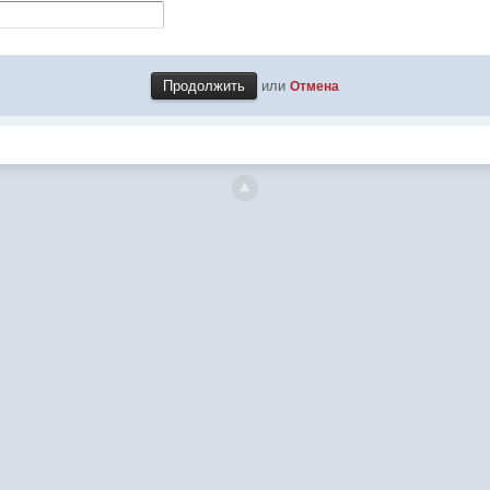
или
Отмена