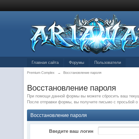
Главная сайта
Форумы
Пользователи
Premium Complex
→
Восстановление пароля
Восстановление пароля
При помощи данной формы вы можете сбросить ваш текущ
После отправки формы, вы получите письмо с просьбой о 
Восстановление пароля
Введите ваш логин