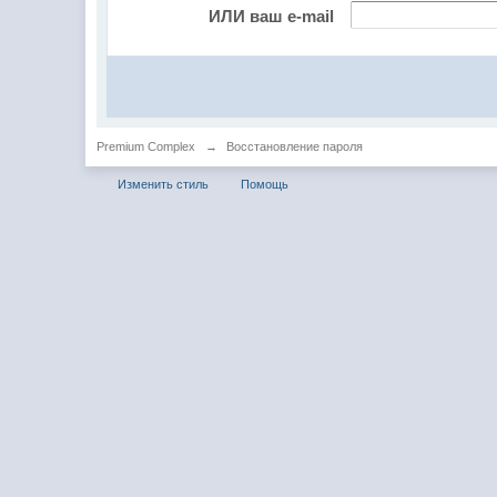
ИЛИ ваш e-mail
Premium Complex
→
Восстановление пароля
Изменить стиль
Помощь