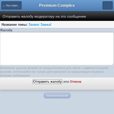
Premium Complex
← На главную
Отправить жалобу модератору на это сообщение
Название темы:
Захват Замка!
Жалоба
Внимание: данная форма не предназначена для связи с администрацией
форума, используйте ее только для указания на нарушающие правила
форума публикации!
или
Отмена
Полная версия