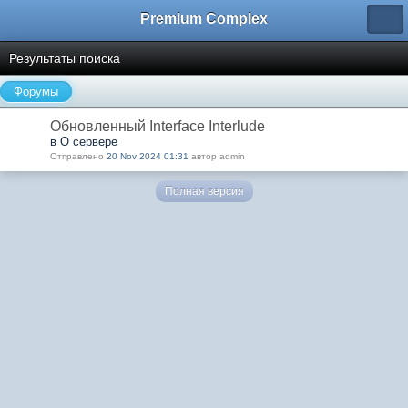
Premium Complex
Результаты поиска
Форумы
Обновленный Interface Interlude
в О сервере
Отправлено
20 Nov 2024 01:31
автор admin
Полная версия