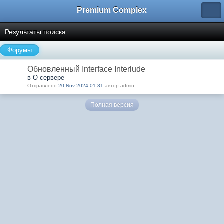
Premium Complex
Результаты поиска
Форумы
Обновленный Interface Interlude
в О сервере
Отправлено
20 Nov 2024 01:31
автор admin
Полная версия