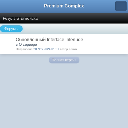
Premium Complex
Результаты поиска
Форумы
Обновленный Interface Interlude
в О сервере
Отправлено
20 Nov 2024 01:31
автор admin
Полная версия