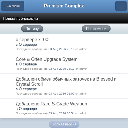
Premium Complex
← На главную
Новые публикации
По типу
По времени
о сервере x100!
в О сервере
Последнее сообщение
03 Aug 2026 23:19
от admin
Core & Orfen Upgrade System
в О сервере
Последнее сообщение
03 Aug 2026 23:19
от admin
Добавлен обмен обычных заточек на Blessed и
Crystal Scroll
в О сервере
Последнее сообщение
03 Aug 2026 01:00
от admin
Добавлено Rare S-Grade Weapon
в О сервере
Последнее сообщение
03 Aug 2026 00:54
от admin
Полная версия