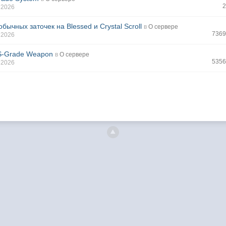
 2026
бычных заточек на Blessed и Crystal Scroll
в
О сервере
7369
 2026
S-Grade Weapon
в
О сервере
5356
 2026