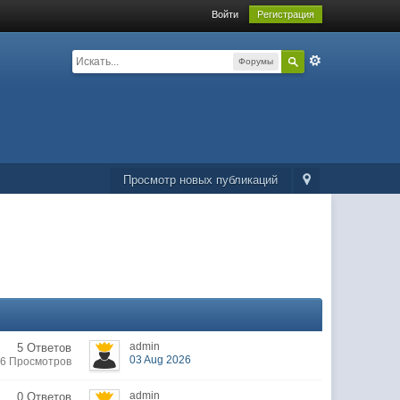
Войти
Регистрация
Форумы
Просмотр новых публикаций
admin
5 Ответов
03 Aug 2026
6 Просмотров
admin
0 Ответов