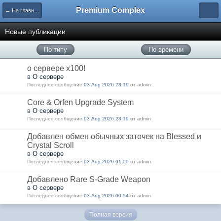
Premium Complex
← На главную
Новые публикации
По типу
По времени
о сервере x100!
в О сервере
Последнее сообщение
03 Aug 2026 23:19
от admin
Core & Orfen Upgrade System
в О сервере
Последнее сообщение
03 Aug 2026 23:19
от admin
Добавлен обмен обычных заточек на Blessed и
Crystal Scroll
в О сервере
Последнее сообщение
03 Aug 2026 01:00
от admin
Добавлено Rare S-Grade Weapon
в О сервере
Последнее сообщение
03 Aug 2026 00:54
от admin
Полная версия