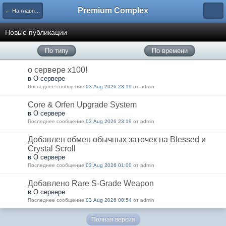
Premium Complex
← На главную
Новые публикации
По типу
По времени
о сервере x100!
в О сервере
Последнее сообщение
03 Aug 2026 23:19
от admin
Core & Orfen Upgrade System
в О сервере
Последнее сообщение
03 Aug 2026 23:19
от admin
Добавлен обмен обычных заточек на Blessed и
Crystal Scroll
в О сервере
Последнее сообщение
03 Aug 2026 01:00
от admin
Добавлено Rare S-Grade Weapon
в О сервере
Последнее сообщение
03 Aug 2026 00:54
от admin
Полная версия