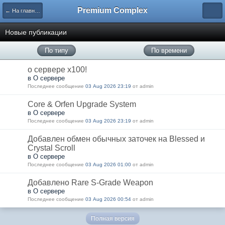
Premium Complex
← На главную
Новые публикации
По типу
По времени
о сервере x100!
в О сервере
Последнее сообщение
03 Aug 2026 23:19
от admin
Core & Orfen Upgrade System
в О сервере
Последнее сообщение
03 Aug 2026 23:19
от admin
Добавлен обмен обычных заточек на Blessed и
Crystal Scroll
в О сервере
Последнее сообщение
03 Aug 2026 01:00
от admin
Добавлено Rare S-Grade Weapon
в О сервере
Последнее сообщение
03 Aug 2026 00:54
от admin
Полная версия