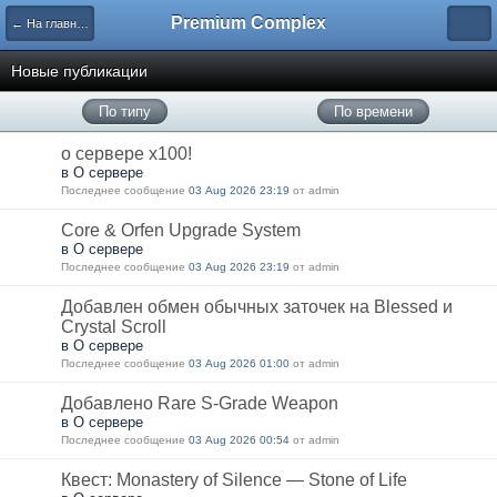
Premium Complex
← На главную
Новые публикации
По типу
По времени
о сервере x100!
в О сервере
Последнее сообщение
03 Aug 2026 23:19
от admin
Core & Orfen Upgrade System
в О сервере
Последнее сообщение
03 Aug 2026 23:19
от admin
Добавлен обмен обычных заточек на Blessed и
Crystal Scroll
в О сервере
Последнее сообщение
03 Aug 2026 01:00
от admin
Добавлено Rare S-Grade Weapon
в О сервере
Последнее сообщение
03 Aug 2026 00:54
от admin
Квест: Monastery of Silence — Stone of Life