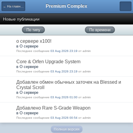
Premium Complex
← На главную
Новые публикации
По типу
По времени
о сервере x100!
в О сервере
Последнее сообщение
03 Aug 2026 23:19
от admin
Core & Orfen Upgrade System
в О сервере
Последнее сообщение
03 Aug 2026 23:19
от admin
Добавлен обмен обычных заточек на Blessed и
Crystal Scroll
в О сервере
Последнее сообщение
03 Aug 2026 01:00
от admin
Добавлено Rare S-Grade Weapon
в О сервере
Последнее сообщение
03 Aug 2026 00:54
от admin
Полная версия