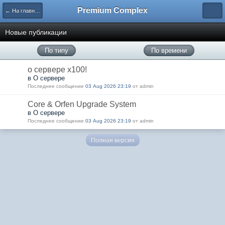
Premium Complex
← На главную
Новые публикации
По типу
По времени
о сервере x100!
в О сервере
Последнее сообщение
03 Aug 2026 23:19
от admin
Core & Orfen Upgrade System
в О сервере
Последнее сообщение
03 Aug 2026 23:19
от admin
Полная версия