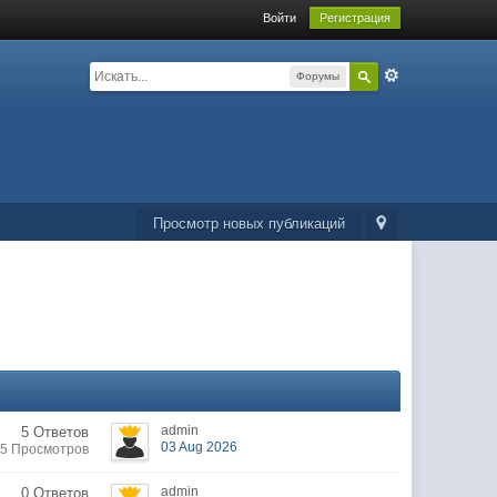
Войти
Регистрация
Форумы
Просмотр новых публикаций
admin
5 Ответов
03 Aug 2026
5 Просмотров
admin
0 Ответов