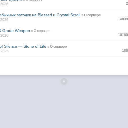
 2026
бычных заточек на Blessed и Crystal Scroll
в
О сервере
14039
 2026
S-Grade Weapon
в
О сервере
10180
 2026
of Silence — Stone of Life
в
О сервере
188
 2025