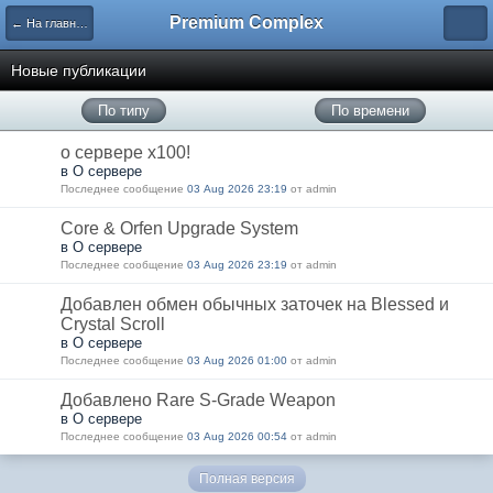
Premium Complex
← На главную
Новые публикации
По типу
По времени
о сервере x100!
в О сервере
Последнее сообщение
03 Aug 2026 23:19
от admin
Core & Orfen Upgrade System
в О сервере
Последнее сообщение
03 Aug 2026 23:19
от admin
Добавлен обмен обычных заточек на Blessed и
Crystal Scroll
в О сервере
Последнее сообщение
03 Aug 2026 01:00
от admin
Добавлено Rare S-Grade Weapon
в О сервере
Последнее сообщение
03 Aug 2026 00:54
от admin
Полная версия