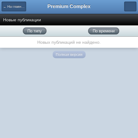
Premium Complex
← На главную
Новые публикации
По типу
По времени
Новых публикаций не найдено.
Полная версия